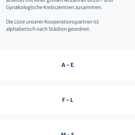
arbeitet mit einer großen Anzahl an Brust- und
Gynäkologische Krebszentren zusammen.
Die Liste unserer Kooperationspartner ist
alphabetisch nach Städten geordnet.
A - E
F - L
M - S