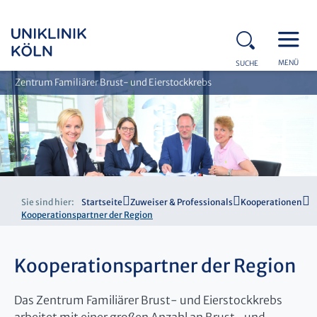
MENÜ
SUCHE
Zentrum Familiärer Brust- und Eierstockkrebs
Sie sind hier:
Startseite
Zuweiser & Professionals
Kooperationen
Kooperationspartner der Region
Kooperationspartner der Region
Das Zentrum Familiärer Brust- und Eierstockkrebs