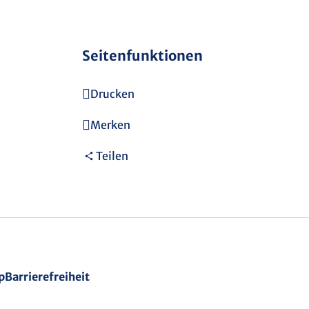
Seitenfunktionen
Drucken
Merken
Teilen
p
Barrierefreiheit