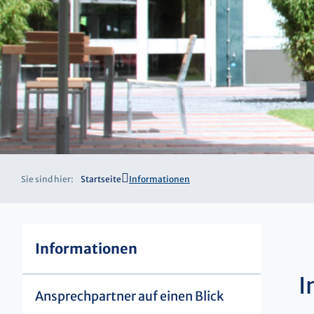
Sie sind hier:
Startseite
Informationen
Informationen
I
Ansprechpartner auf einen Blick