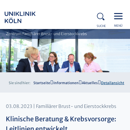
MENÜ
SUCHE
Zentrum Familiärer Brust- und Eierstockkrebs
Sie sind hier:
Startseite
Informationen
Aktuelles
Detailansicht
03.08.2023
Familiärer Brust- und Eierstockkrebs
Klinische Beratung & Krebsvorsorge:
Leitlinien entwickelt