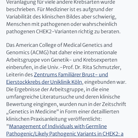
Veranlagung für viele andere Krebsarten wurde
beschrieben. Für Mediziner ist es aufgrund der
Variabilität des klinischen Bildes aber schwierig,
Menschen mit pathogenen oder wahrscheinlich
pathogenen CHEK2-Varianten richtig zu beraten.
Das American College of Medical Genetics and
Genomics (ACMG) hat daher eine internationale
Arbeitsgruppe von Genetik- und Krebsexperten
einberufen, in die Univ.-Prof. Dr. Rita Schmutzler,
Leiterin des
Zentrums Familiärer Brust- und
Eierstockkrebs der Uniklinik Köln
, eingebunden war.
Die Ergebnisse der Arbeitsgruppe, in die eine
umfangreiche Literatursuche und deren klinische
Bewertung eingingen, wurden nun in der Zeitschrift
„Genetics in Medicine“ in Form einer detaillierten
klinischen Praxisanleitung veröffentlicht:
"
Management of Individuals with Germline
Pathogenic/Likely Pathogenic Variants in CHEK2: a